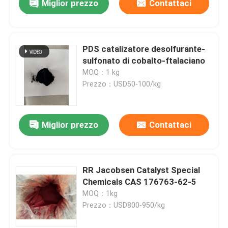
Miglior prezzo
Contattaci
PDS catalizatore desolfurante-
sulfonato di cobalto-ftalaciano
MOQ：1 kg
Prezzo：USD50-100/kg
Miglior prezzo
Contattaci
RR Jacobsen Catalyst Special
Chemicals CAS 176763-62-5
MOQ：1kg
Prezzo：USD800-950/kg