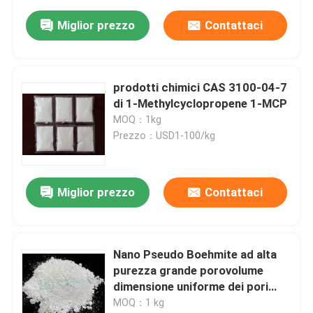
Miglior prezzo
Contattaci
prodotti chimici CAS 3100-04-7
di 1-Methylcyclopropene 1-MCP
MOQ：1kg
Prezzo：USD1-100/kg
Miglior prezzo
Contattaci
Nano Pseudo Boehmite ad alta
purezza grande porovolume
dimensione uniforme dei pori
utilizzato nella batteria al litio
MOQ：1 kg