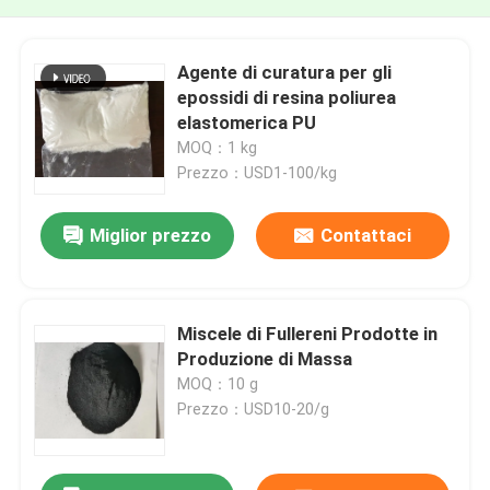
Agente di curatura per gli
epossidi di resina poliurea
elastomerica PU
MOQ：1 kg
Prezzo：USD1-100/kg
Miglior prezzo
Contattaci
Miscele di Fullereni Prodotte in
Produzione di Massa
MOQ：10 g
Prezzo：USD10-20/g