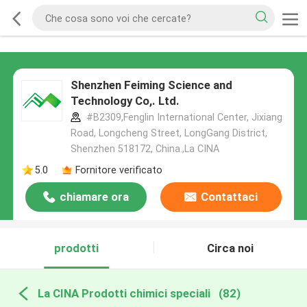
Shenzhen Feiming Science and
Technology Co,. Ltd.
#B2309,Fenglin International Center, Jixiang
Road, Longcheng Street, LongGang District,
Shenzhen 518172, China.,La CINA
5.0
Fornitore verificato
chiamare ora
Contattaci
prodotti
Circa noi
La CINA Prodotti chimici speciali
(82)