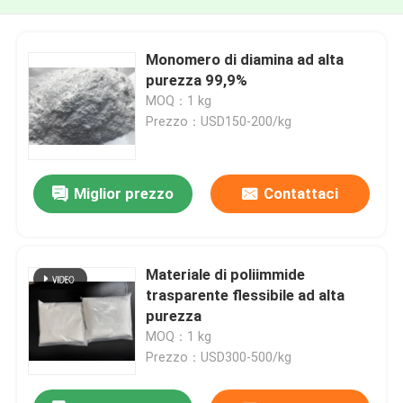
Monomero di diamina ad alta
purezza 99,9%
MOQ：1 kg
Prezzo：USD150-200/kg
Miglior prezzo
Contattaci
Materiale di poliimmide
trasparente flessibile ad alta
purezza
MOQ：1 kg
Prezzo：USD300-500/kg