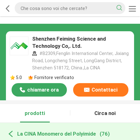
Shenzhen Feiming Science and
Technology Co,. Ltd.
#B2309,Fenglin International Center, Jixiang
Road, Longcheng Street, LongGang District,
Shenzhen 518172, China.,La CINA
5.0
Fornitore verificato
chiamare ora
Contattaci
prodotti
Circa noi
La CINA Monomero del Polyimide
(76)