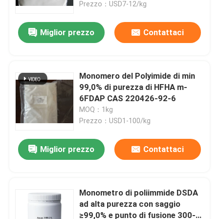
Prezzo：USD7-12/kg
Miglior prezzo
Contattaci
Monomero del Polyimide di min
99,0% di purezza di HFHA m-
6FDAP CAS 220426-92-6
MOQ：1kg
Prezzo：USD1-100/kg
Miglior prezzo
Contattaci
Casa
Prodotti
Monometro di poliimmide DSDA
ad alta purezza con saggio
≥99,0% e punto di fusione 300-
Video