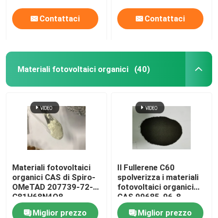
Contattaci
Contattaci
Materiali fotovoltaici organici
(40)
Materiali fotovoltaici
Il Fullerene C60
organici CAS di Spiro-
spolverizza i materiali
OMeTAD 207739-72-8
fotovoltaici organici
C81H68N4O8
CAS 99685-96-8
Miglior prezzo
Miglior prezzo