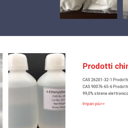
Prodotti chim
CAS 26201-32-1 Prodotti 
CAS 90076-65-6 Prodotti 
99,0% stirene elettronic
Impari più>>