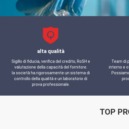
alta qualità
Sigillo di fiducia, verifica del credito, RoSH e
Team di 
valutazione della capacità del fornitore.
interno e o
la società ha rigorosamente un sistema di
Possiamo 
controllo della qualità e un laboratorio di
prod
prova professionale.
TOP PR