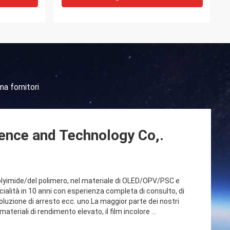
a fornitori
ence and Technology Co,.
lyimide/del polimero, nel materiale di OLED/OPV/PSC e
cialità in 10 anni con esperienza completa di consulto, di
soluzione di arresto ecc. uno.La maggior parte dei nostri
 materiali di rendimento elevato, il film incolore ...