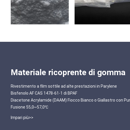
Materiale ricoprente di gomma
Rivestimento a film sottile ad alte prestazioni in Parylene
Bisfenolo AF CAS 1478-61-1 di BPAF
Diacetone Acrylamide (DAAM) Fiocco Bianco o Giallastro con Pu
Fusione 55,0~57,0℃
Impari più>>