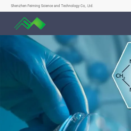
Shenzhen Feiming Science and Technology Co,. Ltd.