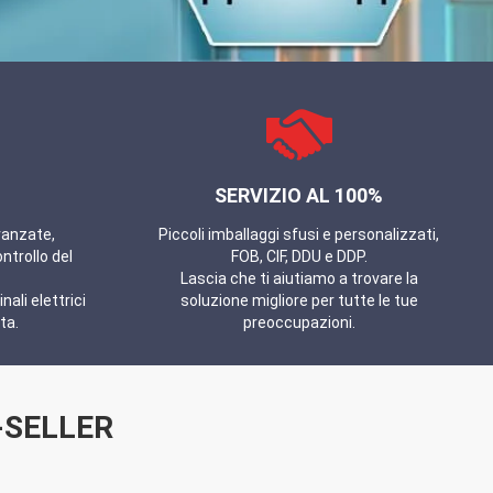
SERVIZIO AL 100%
anzate,
Piccoli imballaggi sfusi e personalizzati,
ntrollo del
FOB, CIF, DDU e DDP.
Lascia che ti aiutiamo a trovare la
ali elettrici
soluzione migliore per tutte le tue
ta.
preoccupazioni.
-SELLER