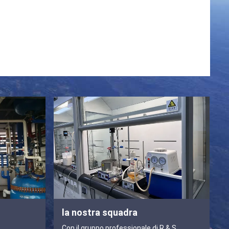
la nostra squadra
Con il gruppo professionale di R & S,