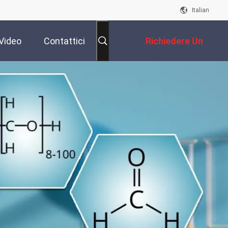
Italian
Video
Contattici
Richiedere Un
Preventivo