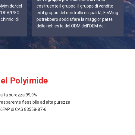
lyimide/del
costruente il gruppo, il gruppo di vendite
ED/OPV/PSC
ed il gruppo del controllo di qualità, FeiMing
 chimici di
potrebbero soddisfare la maggior parte
della richiesta del ODM dell'OEM del
cliente.
l Polyimide
alta purezza 99,9%
rasparente flessibile ad alta purezza
 6FAP di CAS 83558-87-6