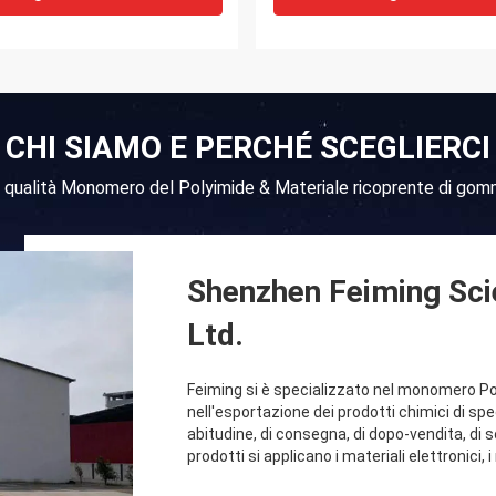
CHI SIAMO E PERCHÉ SCEGLIERCI
ta qualità Monomero del Polyimide & Materiale ricoprente di gomm
Shenzhen Feiming Sci
Ltd.
Feiming si è specializzato nel monomero Po
nell'esportazione dei prodotti chimici di spe
abitudine, di consegna, di dopo-vendita, di 
prodotti si applicano i materiali elettronici, i