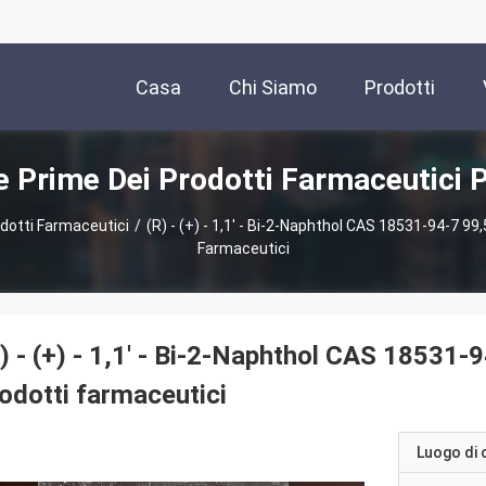
Casa
Chi Siamo
Prodotti
e Prime Dei Prodotti Farmaceutici P
dotti Farmaceutici
/
(R) - (+) - 1,1' - Bi-2-Naphthol CAS 18531-94-7 9
Farmaceutici
) - (+) - 1,1' - Bi-2-Naphthol CAS 18531-
odotti farmaceutici
Luogo di 