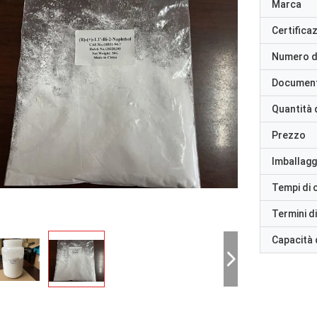
Marca
Certifica
Numero d
Documen
Quantità 
Prezzo
Imballaggi
Tempi di
Termini d
Capacità 