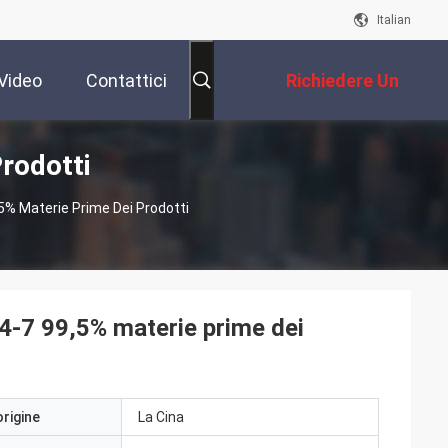
Italian
Video
Contattici
Richiedere Un
rodotti
Preventivo
9,5% Materie Prime Dei Prodotti
94-7 99,5% materie prime dei
origine
La Cina