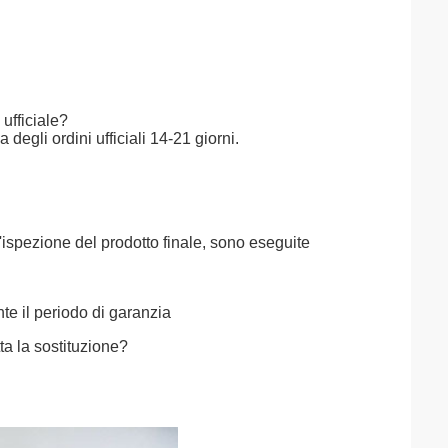
ufficiale?
gli ordini ufficiali 14-21 giorni.
l'ispezione del prodotto finale, sono eseguite
te il periodo di garanzia
tta la sostituzione?