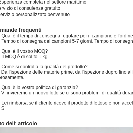
Esperienza completa nel settore marittimo
rvizio di consulenza gratuito
servizio personalizzato benvenuto
mande frequenti
 Qual è il tempo di consegna regolare per il campione e l'ordine 
 Tempo di consegna dei campioni 5-7 giorni. Tempo di consegna de
 Qual è il vostro MOQ?
 Il MOQ è di solito 1 kg.
 Come si controlla la qualità del prodotto?
 Dall'ispezione delle materie prime, dall'ispezione dupro fino al
orosamente.
 Qual è la vostra politica di garanzia?
 Vi invieremo un nuovo lotto se ci sono problemi di qualità duran
 Lei rimborsa se il cliente riceve il prodotto difettoso e non acce
 Sì
o dell' articolo