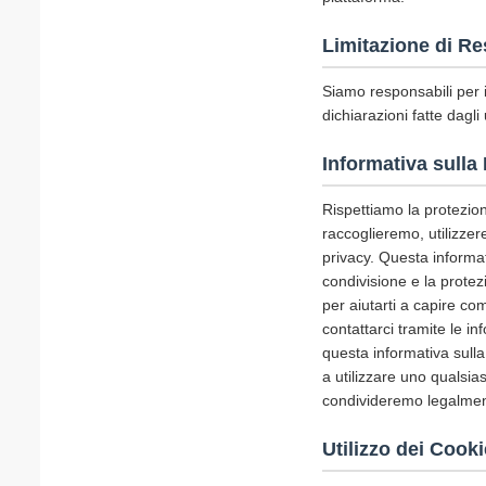
Limitazione di Re
Siamo responsabili per i
dichiarazioni fatte dagli 
Informativa sulla
Rispettiamo la protezione
raccoglieremo, utilizze
privacy. Questa informativ
condivisione e la protez
per aiutarti a capire c
contattarci tramite le i
questa informativa sulla
a utilizzare uno qualsia
condivideremo legalment
Utilizzo dei Cooki