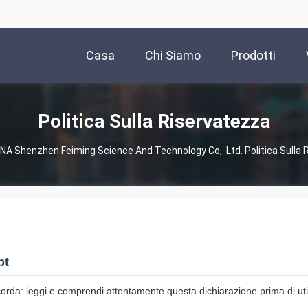
Casa
Chi Siamo
Prodotti
Politica Sulla Riservatezza
INA Shenzhen Feiming Science And Technology Co,. Ltd. Politica Sulla
pt
corda: leggi e comprendi attentamente questa dichiarazione prima di utili