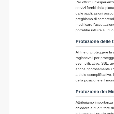
Per offrirti un'esperienz
servizi forniti dalla pia
dalle applicazioni assoc
preghiamo di comprender
modificare l'accettazione
potrebbe influire sul tuo
Protezione delle 
Al fine di proteggere la
ragionevoli per protegger
esemplificativo, SSL, ar
anche rigorosamente i di
a titolo esemplificativo,
della posizione e il mon
Protezione dei Mi
Attribuiamo importanza a
chiedere al tuo tutore di
informazioni previa auto