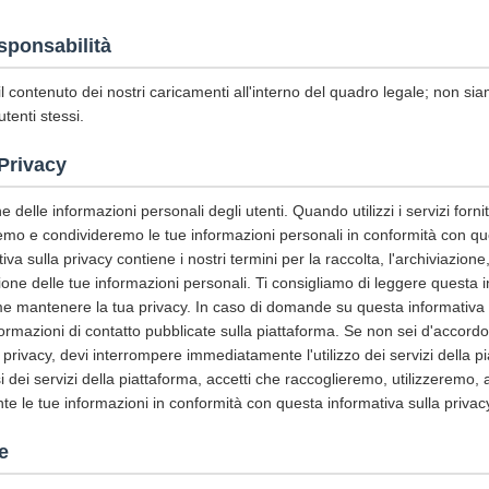
sponsabilità
l contenuto dei nostri caricamenti all'interno del quadro legale; non sia
utenti stessi.
 Privacy
 delle informazioni personali degli utenti. Quando utilizzi i servizi fornit
remo e condivideremo le tue informazioni personali in conformità con qu
a sulla privacy contiene i nostri termini per la raccolta, l'archiviazione, l
ione delle tue informazioni personali. Ti consigliamo di leggere questa i
ome mantenere la tua privacy. In caso di domande su questa informativa s
nformazioni di contatto pubblicate sulla piattaforma. Se non sei d'accord
 privacy, devi interrompere immediatamente l'utilizzo dei servizi della 
si dei servizi della piattaforma, accetti che raccoglieremo, utilizzeremo,
e le tue informazioni in conformità con questa informativa sulla privac
e