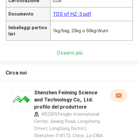
Certificazione
COA
TDS of HZ-3.pdf
Documento
Imballaggi partico
1kg/bag, 25kg o 50kg/drum
lari
Osservi più
Circa noi
Shenzhen Feiming Science
and Technology Co,. Ltd.
profilo del produttore
#B2309,Fenglin International
Center, Jixiang Road, Longcheng
Street, LongGang District,
Shenzhen 518172, China. ,La CINA