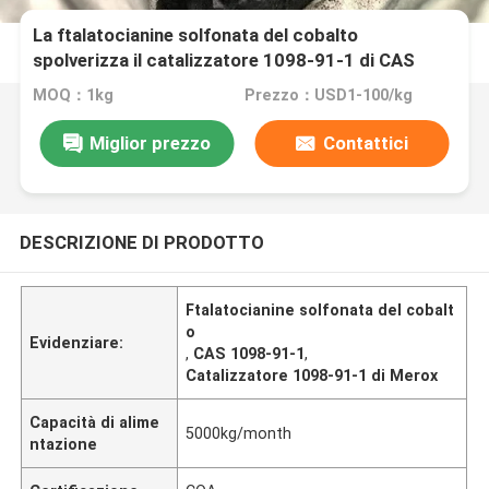
La ftalatocianine solfonata del cobalto
spolverizza il catalizzatore 1098-91-1 di CAS
Merox
MOQ：1kg
Prezzo：USD1-100/kg
Miglior prezzo
Contattici
DESCRIZIONE DI PRODOTTO
Ftalatocianine solfonata del cobalt
o
Evidenziare:
,
CAS 1098-91-1
,
Catalizzatore 1098-91-1 di Merox
Capacità di alime
5000kg/month
ntazione