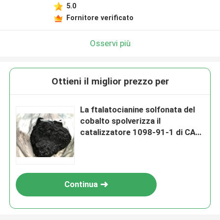
5.0
Fornitore verificato
Osservi più
Ottieni il miglior prezzo per
La ftalatocianine solfonata del
cobalto spolverizza il
catalizzatore 1098-91-1 di CAS
Merox
Continua