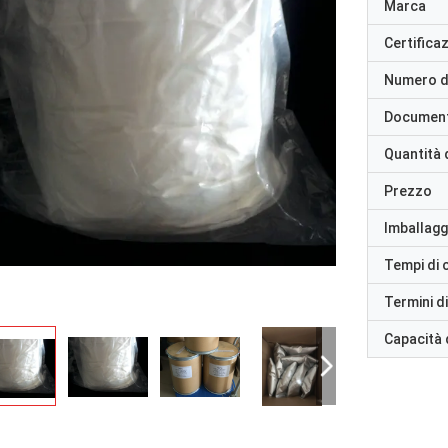
Marca
Certifica
Numero d
Documen
Quantità 
Prezzo
Imballaggi
Tempi di
Termini d
Capacità 