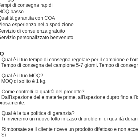
Tempi di consegna rapidi
 MOQ basso
Qualità garantita con COA
Piena esperienza nella spedizione
Servizio di consulenza gratuito
Servizio personalizzato benvenuto
AQ
 Qual è il tuo tempo di consegna regolare per il campione e l'ord
 Tempo di consegna del campione 5-7 giorni. Tempo di consegna d
 Qual è il tuo MOQ?
 MOQ di solito è 1 kg.
 Come controlli la qualità del prodotto?
 Dall'ispezione delle materie prime, all'ispezione dupro fino all
orosamente.
 Qual è la tua politica di garanzia?
 Ti invieremo un nuovo lotto in caso di problemi di qualità duran
 Rimborsate se il cliente riceve un prodotto difettoso e non acce
 Sì