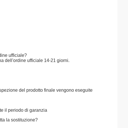
ine ufficiale?
ell'ordine ufficiale 14-21 giorni.
'ispezione del prodotto finale vengono eseguite
te il periodo di garanzia
tta la sostituzione?