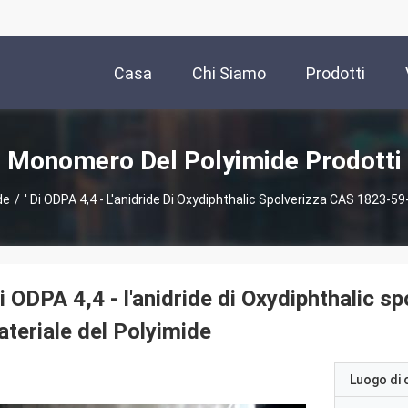
Casa
Chi Siamo
Prodotti
Monomero Del Polyimide Prodotti
de
/
′ Di ODPA 4,4 - L'anidride Di Oxydiphthalic Spolverizza CAS 1823-59-
di ODPA 4,4 - l'anidride di Oxydiphthalic 
teriale del Polyimide
Luogo di 