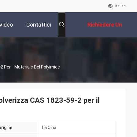
Italian
Video
Contattici
Richiedere Un
Preventivo
2 Per Il Materiale Del Polyimide
spolverizza CAS 1823-59-2 per il
origine
La Cina