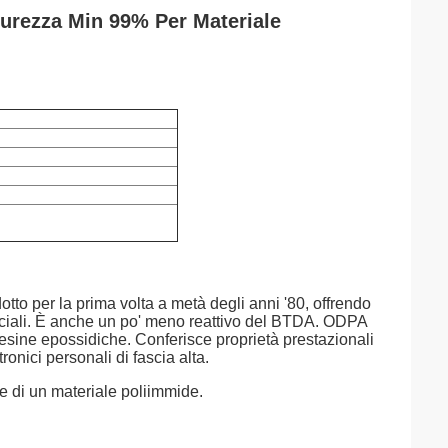
Purezza Min 99% Per Materiale
otto per la prima volta a metà degli anni '80, offrendo
merciali. È anche un po' meno reattivo del BTDA. ODPA
resine epossidiche. Conferisce proprietà prestazionali
ronici personali di fascia alta.
ne di un materiale poliimmide.