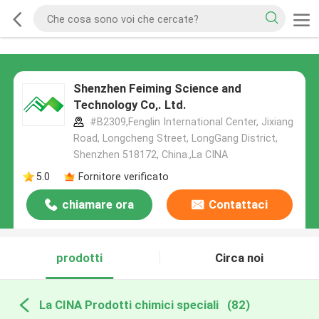
Shenzhen Feiming Science and
Technology Co,. Ltd.
#B2309,Fenglin International Center, Jixiang
Road, Longcheng Street, LongGang District,
Shenzhen 518172, China.,La CINA
5.0
Fornitore verificato
chiamare ora
Contattaci
prodotti
Circa noi
La CINA Prodotti chimici speciali
(82)