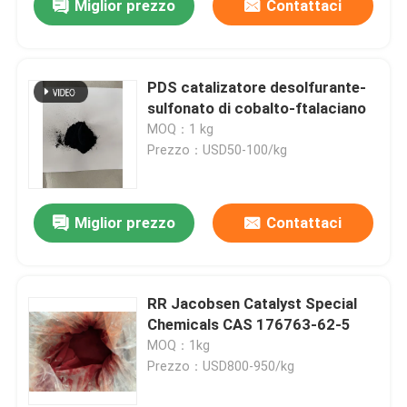
Miglior prezzo
Contattaci
PDS catalizatore desolfurante-
sulfonato di cobalto-ftalaciano
MOQ：1 kg
Prezzo：USD50-100/kg
Miglior prezzo
Contattaci
RR Jacobsen Catalyst Special
Chemicals CAS 176763-62-5
MOQ：1kg
Prezzo：USD800-950/kg