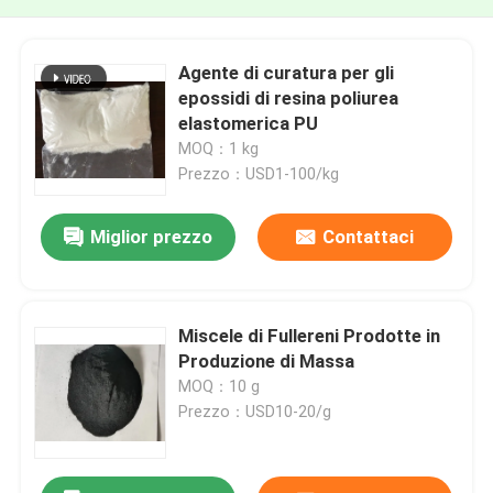
Agente di curatura per gli
epossidi di resina poliurea
elastomerica PU
MOQ：1 kg
Prezzo：USD1-100/kg
Miglior prezzo
Contattaci
Miscele di Fullereni Prodotte in
Produzione di Massa
MOQ：10 g
Prezzo：USD10-20/g