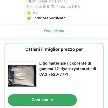
Street, LongGang District,
Shenzhen 518172, China. ,La CINA
5.0
Fornitore verificato
Osservi più
Ottieni il miglior prezzo per
Litio materiale ricoprente di
gomma 12-Hydroxystearate di
CAS 7620-77-1
Continua