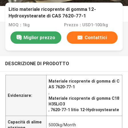
Litio materiale ricoprente di gomma 12-
Hydroxystearate di CAS 7620-77-1
MOQ：1kg
Prezzo：USD1-100/kg
Miglior prezzo
Contattici
DESCRIZIONE DI PRODOTTO
Materiale ricoprente di gomma di C
AS 7620-77-1
,
Evidenziare:
Materiale ricoprente di gomma C18
H35LiO3
,
7620-77-1 litio 12-Hydroxystearate
Capacità di alime
5000kg/Month
ntazione