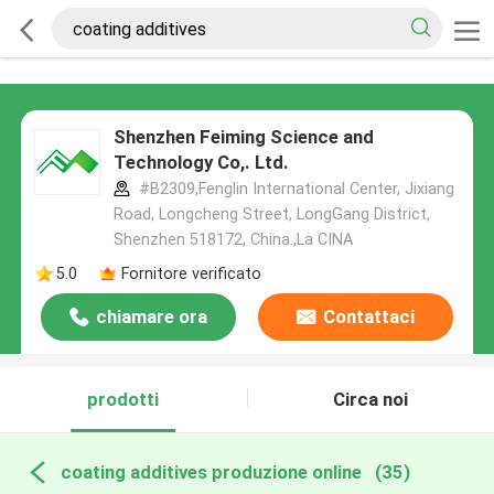
Shenzhen Feiming Science and
Technology Co,. Ltd.
#B2309,Fenglin International Center, Jixiang
Road, Longcheng Street, LongGang District,
Shenzhen 518172, China.,La CINA
5.0
Fornitore verificato
chiamare ora
Contattaci
prodotti
Circa noi
coating additives produzione online
(35)