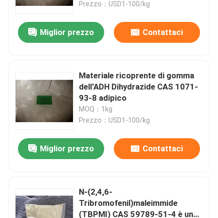
Prezzo：USD1-100/kg
Miglior prezzo
Contattaci
Materiale ricoprente di gomma
dell'ADH Dihydrazide CAS 1071-
93-8 adipico
MOQ：1kg
Prezzo：USD1-100/kg
Miglior prezzo
Contattaci
Casa
Prodotti
N-(2,4,6-
Tribromofenil)maleimmide
(TBPMI) CAS 59789-51-4 è un
Video