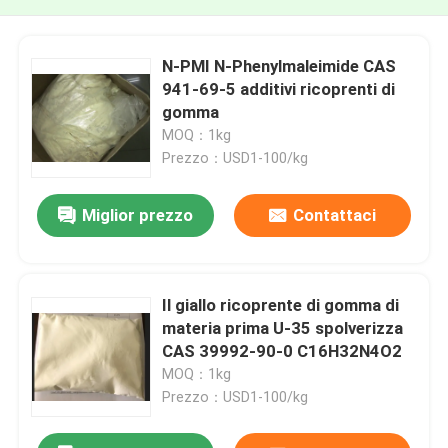
N-PMI N-Phenylmaleimide CAS
941-69-5 additivi ricoprenti di
gomma
MOQ：1kg
Prezzo：USD1-100/kg
Miglior prezzo
Contattaci
Il giallo ricoprente di gomma di
materia prima U-35 spolverizza
CAS 39992-90-0 C16H32N4O2
MOQ：1kg
Prezzo：USD1-100/kg