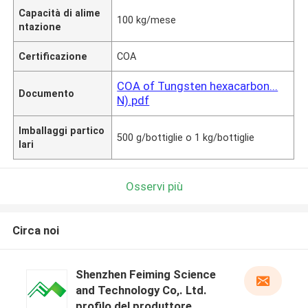
Capacità di alime
100 kg/mese
ntazione
Certificazione
COA
COA of Tungsten hexacarbon...
Documento
N).pdf
Imballaggi partico
500 g/bottiglie o 1 kg/bottiglie
lari
Osservi più
Circa noi
Shenzhen Feiming Science
and Technology Co,. Ltd.
profilo del produttore