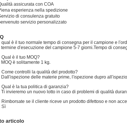
Qualità assicurata con COA
Piena esperienza nella spedizione
Servizio di consulenza gratuito
benvenuto servizio personalizzato
AQ
 qual è il tuo normale tempo di consegna per il campione e l'ordi
 termine d'esecuzione del campione 5-7 giorni.Tempo di consegna
 Qual è il tuo MOQ?
 MOQ è solitamente 1 kg.
 Come controlli la qualità del prodotto?
 Dall'ispezione delle materie prime, l'ispezione dupro all'ispez
 Qual è la tua politica di garanzia?
 Ti invieremo un nuovo lotto in caso di problemi di qualità duran
 Rimborsate se il cliente riceve un prodotto difettoso e non acce
 Sì
to articolo