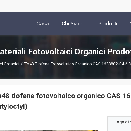
Casa
Chi Siamo
Prodotti
teriali Fotovoltaici Organici Prodo
ci Organici
/
Th48 Tiofene Fotovoltaico Organico CAS 1638802-04-6 Dei
48 tiofene fotovoltaico organico CAS 16
tyloctyl)
Luogo di 