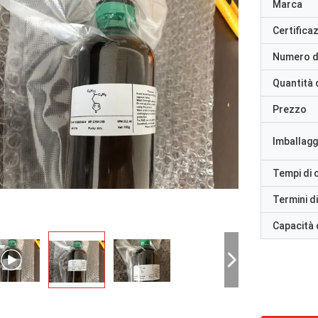
Marca
Certifica
Numero d
Quantità 
Prezzo
Imballaggi
Tempi di
Termini d
Capacità 