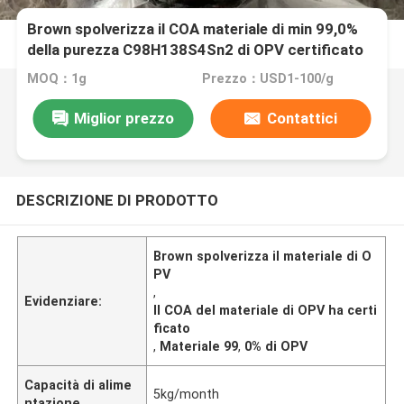
Brown spolverizza il COA materiale di min 99,0%
della purezza C98H138S4Sn2 di OPV certificato
MOQ：1g
Prezzo：USD1-100/g
Miglior prezzo
Contattici
DESCRIZIONE DI PRODOTTO
Brown spolverizza il materiale di O
PV
,
Evidenziare:
Il COA del materiale di OPV ha certi
ficato
,
Materiale 99
,
0% di OPV
Capacità di alime
5kg/month
ntazione