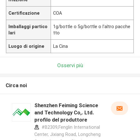
Certificazione
COA
Imballaggi partico
1g/bottle o 5g/bottle o l'altro pacche
lari
tto
Luogo di origine
La Cina
Osservi più
Circa noi
Shenzhen Feiming Science
and Technology Co,. Ltd.
profilo del produttore
#B2309,Fenglin International
Center, Jixiang Road, Longcheng