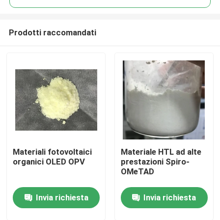
Prodotti raccomandati
Materiali fotovoltaici
Materiale HTL ad alte
Casa
organici OLED OPV
prestazioni Spiro-
OMeTAD
Prodotti
Invia richiesta
Invia richiesta
Video