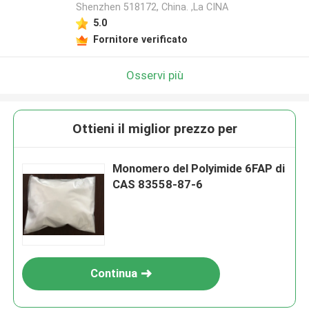
Shenzhen 518172, China. ,La CINA
5.0
Fornitore verificato
Osservi più
Ottieni il miglior prezzo per
Monomero del Polyimide 6FAP di
CAS 83558-87-6
Continua