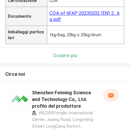
Certificazione
COA
COA of 6FAP 20230202 (EN) 2...k
Documento
g.pdf
Imballaggi partico
1kg/bag, 20kg o 25kg/drum
lari
Osservi più
Circa noi
Shenzhen Feiming Science
and Technology Co,. Ltd.
profilo del produttore
#B2309,Fenglin International
Center, Jixiang Road, Longcheng
Street, LongGang District,