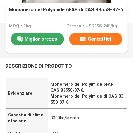
Monomero del Polyimide 6FAP di CAS 83558-87-6
MOQ：1kg
Prezzo：USD195-240/kg
Miglior prezzo
Contattici
DESCRIZIONE DI PRODOTTO
Monomero del Polyimide 6FAP
,
CAS 83558-87-6
,
Evidenziare:
Monomero del Polyimide di CAS 83
558-87-6
Capacità di alime
3000kg/Month
ntazione