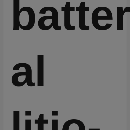
batter
al
litio-