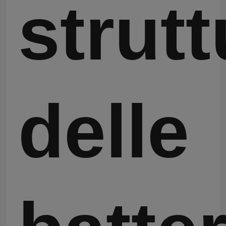
strutt
delle