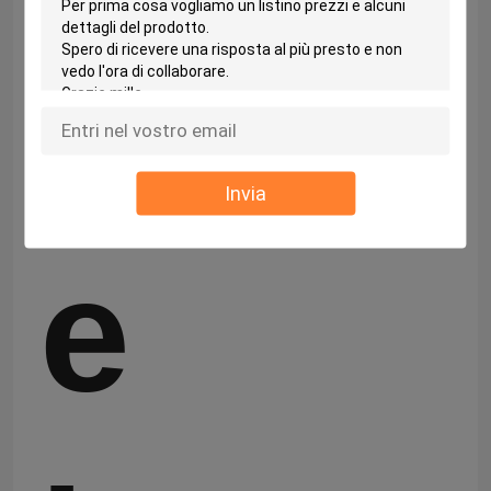
litio
Invia
e