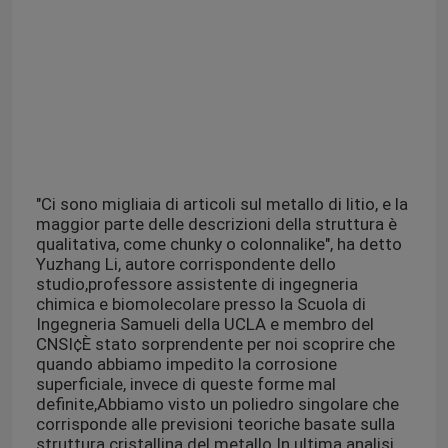
"Ci sono migliaia di articoli sul metallo di litio, e la
maggior parte delle descrizioni della struttura è
qualitativa, come chunky o colonnalike", ha detto
Yuzhang Li, autore corrispondente dello
studio,professore assistente di ingegneria
chimica e biomolecolare presso la Scuola di
Ingegneria Samueli della UCLA e membro del
CNSI¢È stato sorprendente per noi scoprire che
quando abbiamo impedito la corrosione
superficiale, invece di queste forme mal
definite,Abbiamo visto un poliedro singolare che
corrisponde alle previsioni teoriche basate sulla
struttura cristallina del metallo.In ultima analisi,