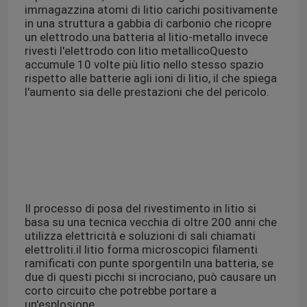
immagazzina atomi di litio carichi positivamente
in una struttura a gabbia di carbonio che ricopre
un elettrodo.una batteria al litio-metallo invece
rivesti l'elettrodo con litio metallicoQuesto
accumule 10 volte più litio nello stesso spazio
rispetto alle batterie agli ioni di litio, il che spiega
l'aumento sia delle prestazioni che del pericolo.
Il processo di posa del rivestimento in litio si
basa su una tecnica vecchia di oltre 200 anni che
utilizza elettricità e soluzioni di sali chiamati
elettroliti.il litio forma microscopici filamenti
ramificati con punte sporgentiIn una batteria, se
due di questi picchi si incrociano, può causare un
corto circuito che potrebbe portare a
un'esplosione.