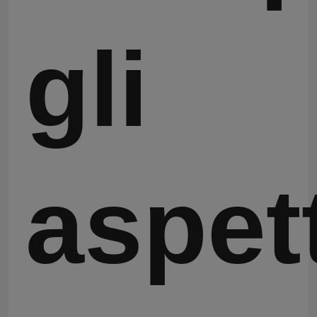
gli
aspet