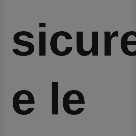
sicur
e le