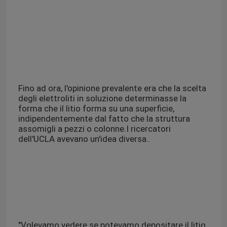
Fino ad ora, l'opinione prevalente era che la scelta
degli elettroliti in soluzione determinasse la
forma che il litio forma su una superficie,
indipendentemente dal fatto che la struttura
assomigli a pezzi o colonne.I ricercatori
dell'UCLA avevano un'idea diversa..
"Volevamo vedere se potevamo depositare il litio