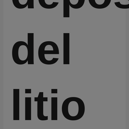
del
litio