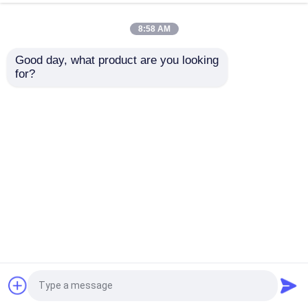
della
8:58 AM
Good day, what product are you looking 
for?
tecni