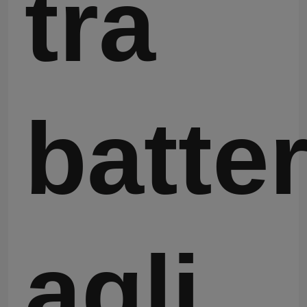
tra
batter
agli