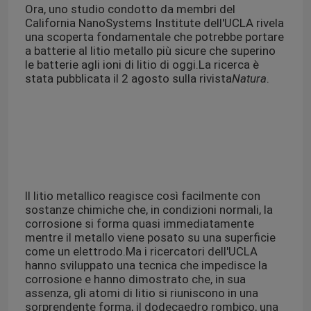
Ora, uno studio condotto da membri del
California NanoSystems Institute dell'UCLA rivela
Prodotti chimici speciali
una scoperta fondamentale che potrebbe portare
a batterie al litio metallo più sicure che superino
le batterie agli ioni di litio di oggi.La ricerca è
stata pubblicata il 2 agosto sulla rivista
Natura
.
Il litio metallico reagisce così facilmente con
sostanze chimiche che, in condizioni normali, la
corrosione si forma quasi immediatamente
mentre il metallo viene posato su una superficie
come un elettrodo.Ma i ricercatori dell'UCLA
hanno sviluppato una tecnica che impedisce la
corrosione e hanno dimostrato che, in sua
assenza, gli atomi di litio si riuniscono in una
sorprendente forma, il dodecaedro rombico, una