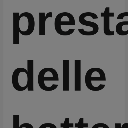
prest
delle