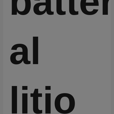
batter
al
litio