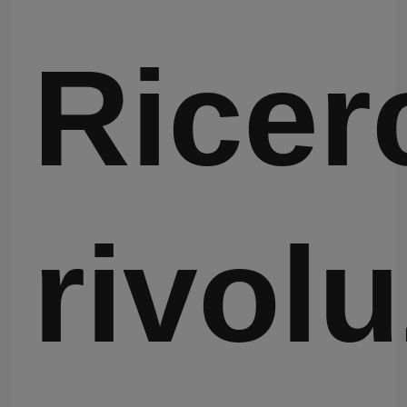
Ricer
rivol
Casa
Prodotti
Video