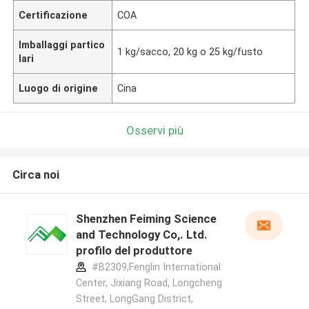
Certificazione
COA
Imballaggi partico
1 kg/sacco, 20 kg o 25 kg/fusto
lari
Luogo di origine
Cina
Osservi più
Circa noi
Shenzhen Feiming Science
and Technology Co,. Ltd.
profilo del produttore
#B2309,Fenglin International
Center, Jixiang Road, Longcheng
Street, LongGang District,