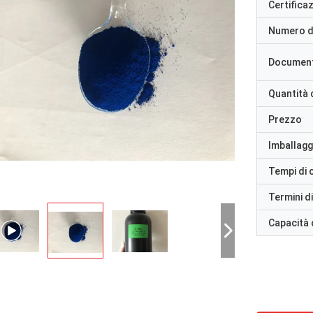
Certifica
Numero d
Documen
Quantità 
Prezzo
Imballaggi
Tempi di
Termini d
Capacità 